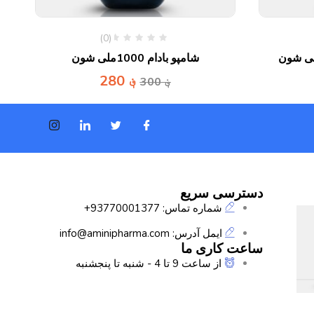
(0)
شامپو بادام 1000ملی شون
؋
280
؋
300
دسترسی سریع
شماره تماس: 93770001377+
ایمل آدرس: info@aminipharma.com
ساعت کاری ما
از ساعت 9 تا 4 - شنبه تا پنجشنبه