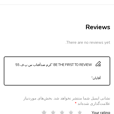
Reviews
There are no reviews yet.
BE THE FIRST TO REVIEW “کرم ضدآفتاب س پ ف 55
آقایان”
نشانی ایمیل شما منتشر نخواهد شد.
بخش‌های موردنیاز
علامت‌گذاری شده‌اند
*
Your rating