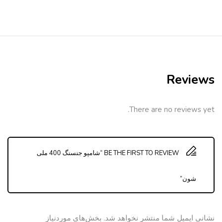
Reviews
There are no reviews yet.
BE THE FIRST TO REVIEW “شامپو جنسنگ 400 ملی
شون”
نشانی ایمیل شما منتشر نخواهد شد.
بخش‌های موردنیاز