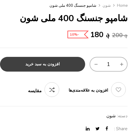
Home
شون
شامپو جنسنگ 400 ملی شون
شامپو جنسنگ 400 ملی شون
؋
180
؋
200
-10%
افزودن به سبد خرید
افزودن به علاقه‌مندی‌ها
مقایسه
دسته:
شون
Share :