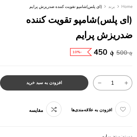
Home
برند
(ای پلس)شامپو تقویت کننده ضدریزش پرایم
(ای پلس)شامپو تقویت کننده
ضدریزش پرایم
؋
450
؋
500
-10%
افزودن به سبد خرید
افزودن به علاقه‌مندی‌ها
مقایسه
دسته:
برند
,
پرایم