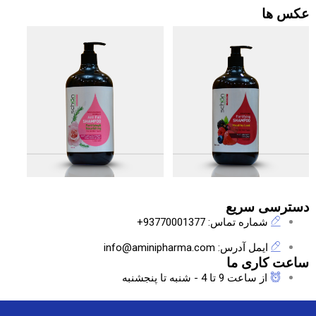
عکس ها
دسترسی سریع
شماره تماس: 93770001377+
ایمل آدرس: info@aminipharma.com
ساعت کاری ما
از ساعت 9 تا 4 - شنبه تا پنجشنبه