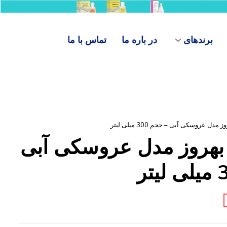
برندهای
در باره ما
تماس با ما
دل عروسکی آبی – حجم 300 میلی لیتر
 بهروز مدل عروسکی آبی