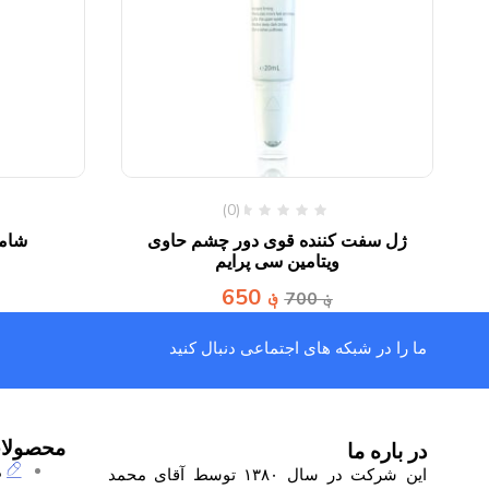
(0)
30
ژل سفت کننده قوی دور چشم حاوی
شامپ
ویتامین سی پرایم
؋
650
؋
700
ما را در شبکه های اجتماعی دنبال کنید
محصولا
در باره ما
م
این شرکت در سال ۱۳۸۰ توسط آقای محمد