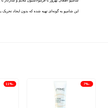
شامپو اطفال بهروز با فرمولاسیون ملایم و سازگار 
این شامپو به گونه‌ای تهیه شده که بدون ایجاد تحری
-11%
-7%