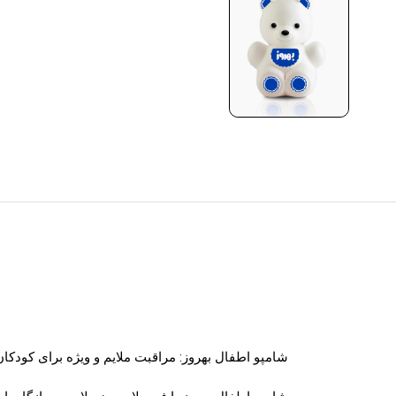
معرفی شامپو اطفال عروسکی آبی
شامپو اطفال بهروز: مراقبت ملایم و ویژه برای کودکان