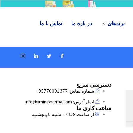
برندهای
در باره ما
تماس با ما
دسترسی سریع
شماره تماس: 93770001377+
ایمل آدرس: info@aminipharma.com
ساعت کاری ما
از ساعت 9 تا 4 - شنبه تا پنجشنبه