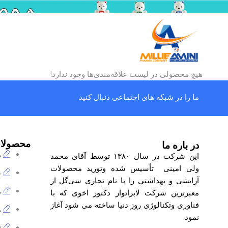
هیچ محصولی در لیست علاقه‌مندی‌ها وجود ندارد!
ما را در شبکه های اجتماعی دنبال کنید
محصولا
در باره ما
م
این شرکت در سال ۱۳۸۰ توسط آقای محمد
ولی امینی تأسیس شده وتورید محصولات
ش
آرایشی و بهداشتی را با نام تجاری
سی‌گل
از
م
معبرترین شرکت لابراتوار دکتور اخوی که با
فناوری وتکنالوژی روز دنیا ساخته می شود آغاز
م
نمود.