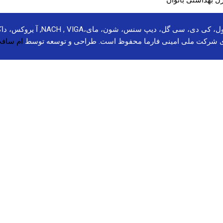
ل بهداشتی بانوان
برندهای مولتی سانستول، بهروز، سل
ی شرکت ملی امینی فارما محفوظ است. طراحی و توسعه توسط
ام سافت