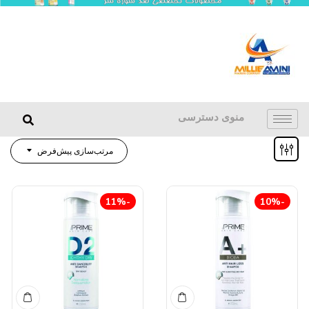
منوی دسترسی
مرتب‌سازی پیش‌فرض
-11%
-10%