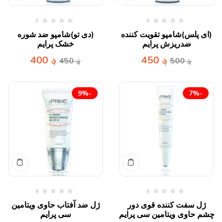
(ای پلس)شامپو تقویت کننده
(دی تو)شامپو ضد شوره
ضدریزش پرایم
خشک پرایم
؋
450
؋
400
؋
500
؋
450
-9%
-7%
ژل سفت کننده قوی دور
ژل ضد آفتاب حاوی ویتامین
چشم حاوی ویتامین سی پرایم
سی پرایم