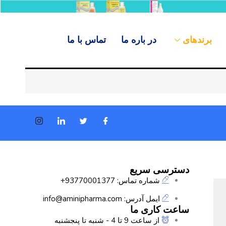
برندهای
در باره ما
تماس با ما
دسترسی سریع
شماره تماس: 93770001377+
ایمل آدرس: info@aminipharma.com
ساعت کاری ما
از ساعت 9 تا 4 - شنبه تا پنجشنبه