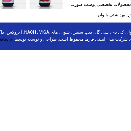
حصولات تخصصی پوست صورت
ل بهداشتی بانوان
برندهای مولتی سانستول، بهروز، سل
ی شرکت ملی امینی فارما محفوظ است. طراحی و توسعه توسط
ام سافت