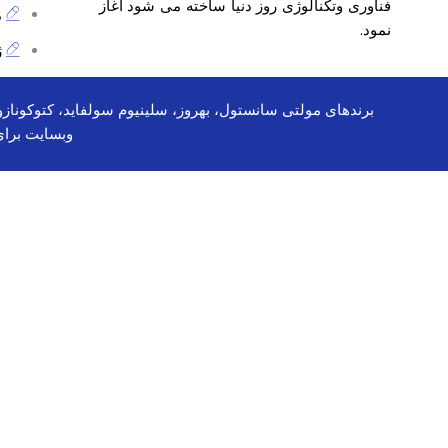
فناوری وتکنالوژی روز دنیا ساخته می شود آغاز
م
نمود.
ژ
وبسایت برا