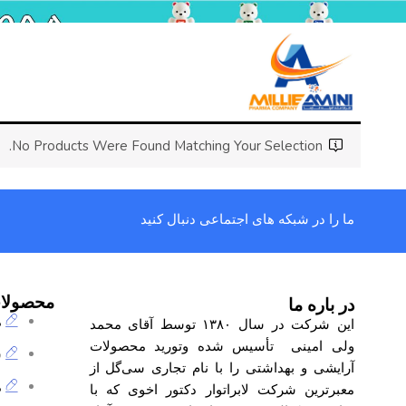
No Products Were Found Matching Your Selection.
ما را در شبکه های اجتماعی دنبال کنید
محصولا
در باره ما
م
این شرکت در سال ۱۳۸۰ توسط آقای محمد
ولی امینی تأسیس شده وتورید محصولات
ش
آرایشی و بهداشتی را با نام تجاری
سی‌گل
از
م
معبرترین شرکت لابراتوار دکتور اخوی که با