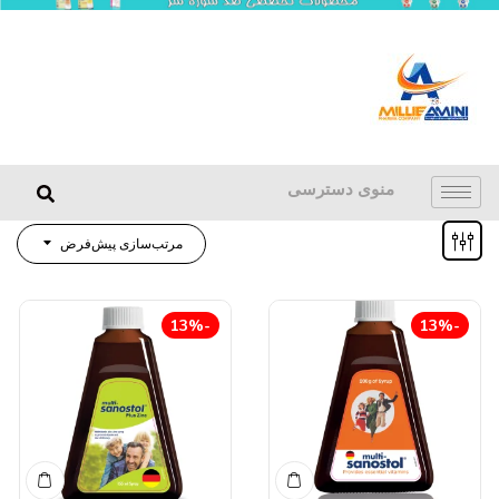
منوی دسترسی
مرتب‌سازی پیش‌فرض
-13%
-13%