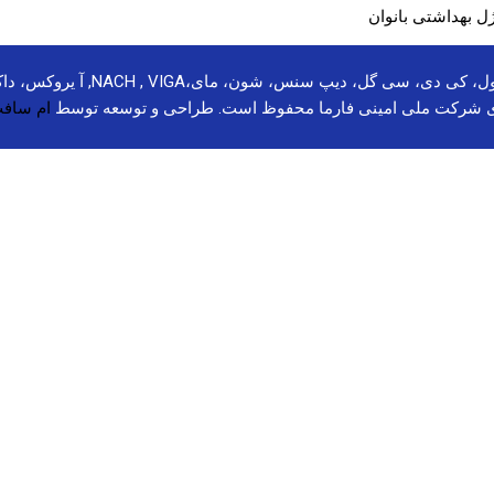
ل بهداشتی بانوان
برندهای مولتی سانستول، بهروز، سل
ی شرکت ملی امینی فارما محفوظ است. طراحی و توسعه توسط
ام سافت