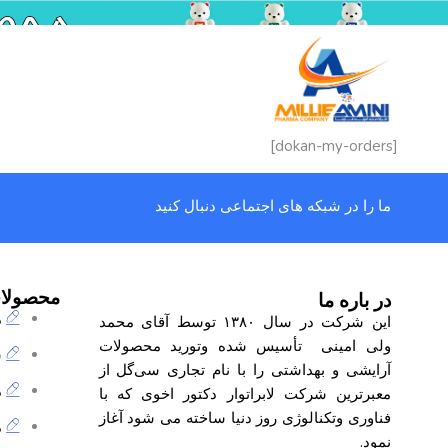
[dokan-my-orders]
ما را در شبکه های اجتماعی دنبال کنید
محصولا
در باره ما
م
این شرکت در سال ۱۳۸۰ توسط آقای محمد
ولی امینی تأسیس شده وتورید محصولات
ش
آرایشی و بهداشتی را با نام تجاری
سی‌گل
از
م
معبرترین شرکت لابراتوار دکتور اخوی که با
فناوری وتکنالوژی روز دنیا ساخته می شود آغاز
م
نمود.