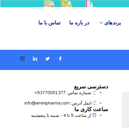
برندهای
در باره ما
تماس با ما
دسترسی سریع
شماره تماس: 93770001377+
ایمل آدرس: info@aminipharma.com
ساعت کاری ما
از ساعت 9 تا 4 - شنبه تا پنجشنبه