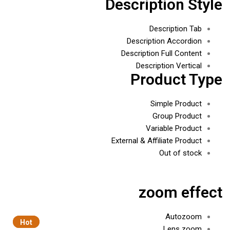
Description Style
Description Tab
Description Accordion
Description Full Content
Description Vertical
Product Type
Simple Product
Group Product
Variable Product
External & Affiliate Product
Out of stock
zoom effect
Autozoom
Hot
Hot
Lens zoom