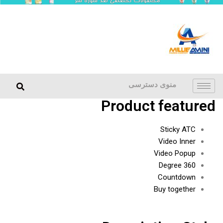
منوی دسترسی
Product featured
Sticky ATC
Video Inner
Video Popup
360 Degree
Countdown
Buy together