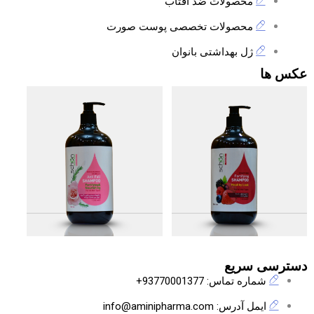
محصولات ضد افتاب
محصولات تخصصی پوست صورت
ژل بهداشتی بانوان
عکس ها
دسترسی سریع
شماره تماس: 93770001377+
ایمل آدرس: info@aminipharma.com