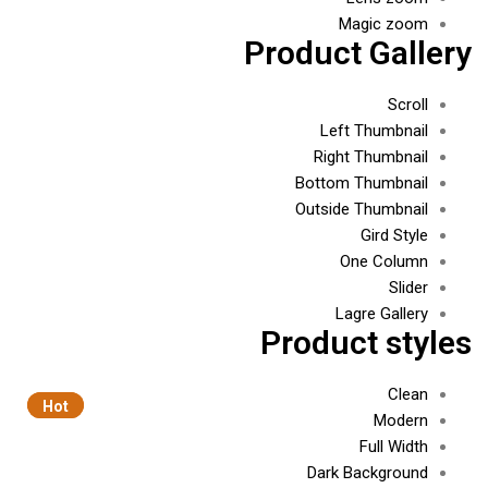
Magic zoom
Product Gallery
Scroll
Left Thumbnail
Right Thumbnail
Bottom Thumbnail
Outside Thumbnail
Gird Style
One Column
Slider
Lagre Gallery
Product styles
Clean
Hot
Hot
Modern
Full Width
Dark Background