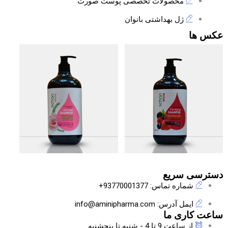
محصولات تخصصی پوست صورت
ژل بهداشتی بانوان
عکس ها
دسترسی سریع
شماره تماس: 93770001377+
ایمل آدرس: info@aminipharma.com
ساعت کاری ما
از ساعت 9 تا 4 - شنبه تا پنجشنبه