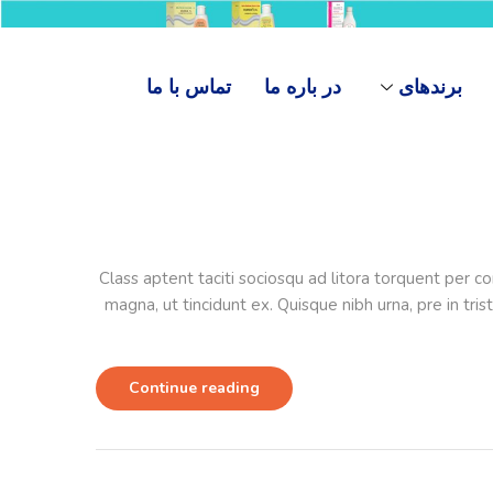
برندهای
در باره ما
تماس با ما
Class aptent taciti sociosqu ad litora torquent per c
magna, ut tincidunt ex. Quisque nibh urna, pre in tr
Continue reading