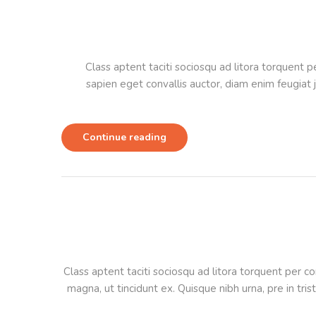
Class aptent taciti sociosqu ad litora torquent
sapien eget convallis auctor, diam enim feugiat j
Continue reading
Class aptent taciti sociosqu ad litora torquent per c
magna, ut tincidunt ex. Quisque nibh urna, pre in tr