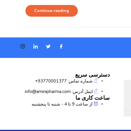
Continue reading
دسترسی سریع
شماره تماس: 93770001377+
ایمل آدرس: info@aminipharma.com
ساعت کاری ما
از ساعت 9 تا 4 - شنبه تا پنجشنبه