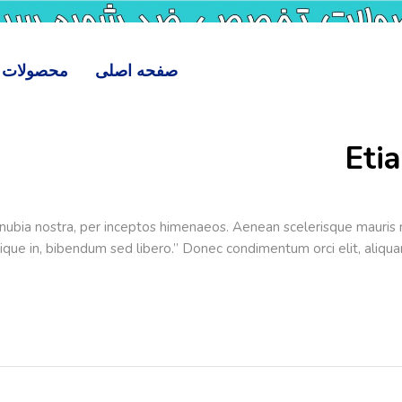
صفحه اصلی
محصولات
Eti
onubia nostra, per inceptos himenaeos. Aenean scelerisque mauris mo
istique in, bibendum sed libero.” Donec condimentum orci elit, aliq