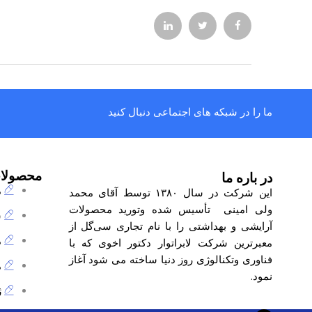
ما را در شبکه های اجتماعی دنبال کنید
محصولا
در باره ما
م
این شرکت در سال ۱۳۸۰ توسط آقای محمد
ولی امینی تأسیس شده وتورید محصولات
ش
آرایشی و بهداشتی را با نام تجاری
سی‌گل
از
م
معبرترین شرکت لابراتوار دکتور اخوی که با
فناوری وتکنالوژی روز دنیا ساخته می شود آغاز
م
نمود.
ژ