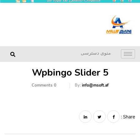
منوی دسترسی
Wpbingo Slider 5
Comments
0
By:
info@msoft.af
Share :